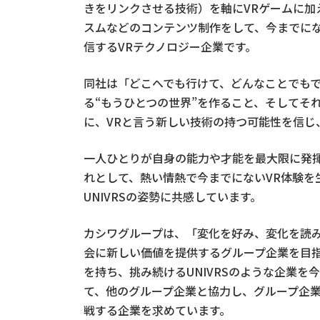
きをリンクさせる技術）を軸にVRゲームに加
スムなどのコンテンツ制作をして、今までにな
信するVRテクノロジー企業です。
同社は「どこへでも行けて、どんなことでも
る“もうひとつの世界”を作ること、そしてそ
に、VRと言う新しい技術の持つ可能性を信じ
一人ひとりが自身の能力や才能を最大限に発
れとして、熱い情熱で今までにないVR体験を
UNIVRSの姿勢に共感しています。
カシワグループは、「変化を好み、変化を読
会に新しい価値を提供するグループ企業を目
を持ち、挑み続けるUNIVRSのような企業
て、他のグループ企業と協力し、グループ企
戦する企業を求めています。