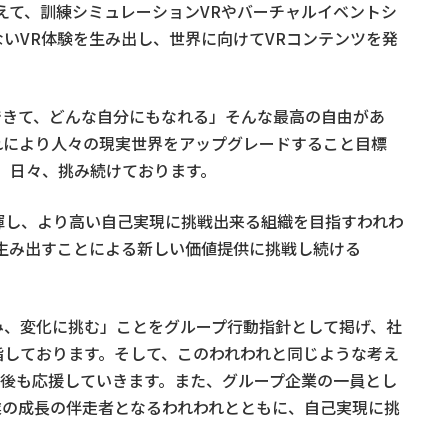
えて、訓練シミュレーションVRやバーチャルイベントシ
いVR体験を生み出し、世界に向けてVRコンテンツを発
できて、どんな自分にもなれる」そんな最高の自由があ
れにより人々の現実世界をアップグレードすること目標
、日々、挑み続けております。
揮し、より高い自己実現に挑戦出来る組織を目指すわれわ
生み出すことによる新しい価値提供に挑戦し続ける
み、変化に挑む」ことをグループ行動指針として掲げ、社
指しております。そして、このわれわれと同じような考え
を今後も応援していきます。また、グループ企業の一員とし
業の成長の伴走者となるわれわれとともに、自己実現に挑