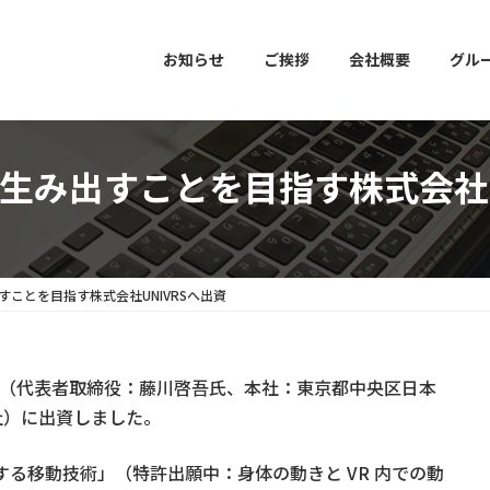
お知らせ
ご挨拶
会社概要
グル
生み出すことを目指す株式会社U
すことを目指す株式会社UNIVRSへ出資
RS（代表者取締役：藤川啓吾氏、本社：東京都中央区日本
VRS社）に出資しました。
止する移動技術」（特許出願中：身体の動きと VR 内での動